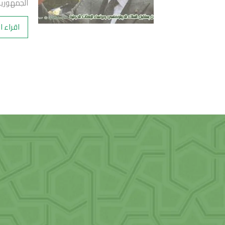
الجمهورية
اقراء ا