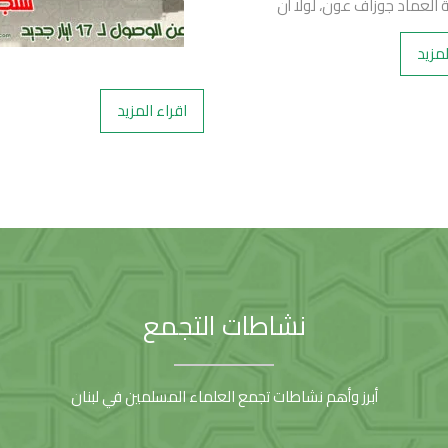
 العماد جوزاف عون، لولا أن
لمزيد
اقراء المزيد
نشاطات التجمع
أبرز وأهم نشاطات تجمع العلماء المسلمين في لبنان