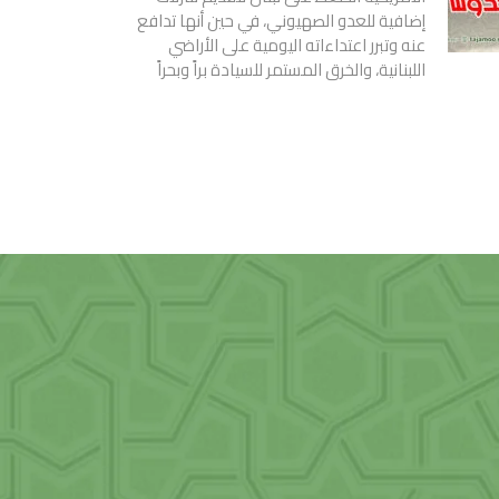
إضافية للعدو الصهيوني، في حين أنها تدافع
عنه وتبرر اعتداءاته اليومية على الأراضي
اللبنانية، والخرق المستمر للسيادة براً وبحراً