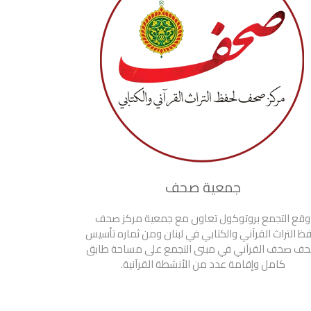
جمعية صحف
وقع التجمع بروتوكول تعاون مع جمعية مركز صحف
ظ التراث القرآني والكتابي في لبنان ومن ثماره تأسيس
حف صحف القرآني في مبنى التجمع على مساحة طابق
كامل وإقامة عدد من الأنشطة القرآنية.