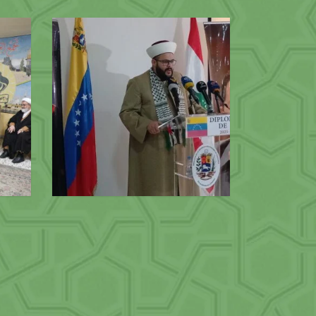
التجمع يشارك في الوقفة التضامنية مع
استقبا
فنزويلا