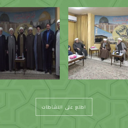
ل وفد من الحوزة العلمية في قم
استقبال وفد من المجمع العالمي
المقدسة
البيت (ع)
اطلع على النشاطات