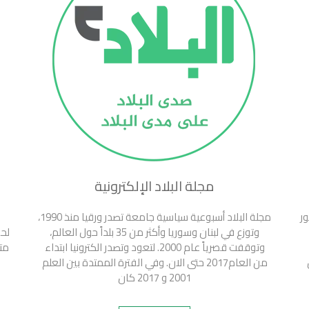
مجلة البلاد الإلكترونية
ور
مجلة البلاد أسبوعية سياسية جامعة تصدر ورقيا منذ 1990،
وتوزع في لبنان وسوريا وأكثر من 35 بلداً حول العالم،
لحف
وتوقفت قصرياً عام 2000. لتعود وتصدر الكترونيا ابتداء
مت
من العام2017 حتى الان. وفي الفترة الممتدة بين العلم
2001 و 2017 كان