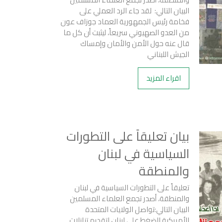
البيان التالي: لقد جاء الرد العملي على
فخامة رئيس الجمهورية العماد جوزاف عون
من العدو الصهيوني سريعاً، ليثبت أن كل ما
قال عنه حول الأمن والأمان وإمساك
الجيش اللبناني
اقراء المزيد
بيان تعليقاً على التطورات
السياسية في لبنان
والمنطقة
تعليقاً على التطورات السياسية في لبنان
والمنطقة، أصدر تجمع العلماء المسلمين
البيان التالي:تواصل الولايات المتحدة
الأمريكية الضغط على لبنان لتقديم تنازلات