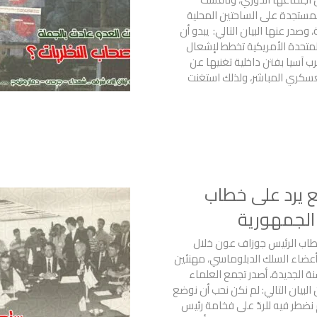
لمستجدة على الساحتين المحلية
، وصدر عنها البيان التالي: يبدو أن
المتحدة الأمريكية تخطط لإشعال
 آسيا بفتن داخلية تغنيها عن
عسكري المباشر، ولذلك استغنت
ع يرد على خطاب
الجمهورية
خطاب الرئيس جوزاف عون خلال
أعضاء السلك الدبلوماسي، مهنئين
نة الجديدة، أصدر تجمع العلماء
لبيان التالي: لم نكن نحب أن نوضع
ضطر فيه للردّ على فخامة رئيس