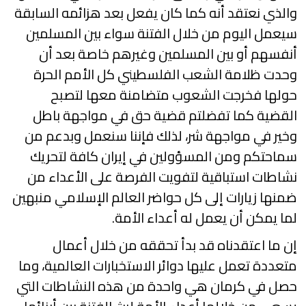
والذي نعتقد أنه كما كان يفعل بعد هزائمه السابقة
سيعمل اليوم من خلال الفتنة سواء بين المسلمين
أنفسهم أو بين المسلمين وغيرهم خاصة بعد أن
وحدت ظلامة الشعب الفلسطيني كل الأمم الحرة
حولها فخرجت الشعوب متضامنة معها لتصبح
القضية كما تفضلتم قضية حق في مواجهة باطل
وخير في مواجهة شر، لذلك فإننا سنعمل وبدعم من
سماحتكم ومن المسؤولين في إيران كافة لتحريك
نشاطات استباقية لتفويت الفرصة على الأعداء من
ضمنها زيارات إلى كل حواضر العالم الإسلامي منبهين
لما يمكن أن يعمل له أعداء الأمة.
إن ما اعتقدناه قد بدأ تحققه من خلال أعمال
متعددة تعمل عليها دوائر الاستخبارات العالمية، وما
حصل في كرمان هي واحدة من هذه النشاطات التي