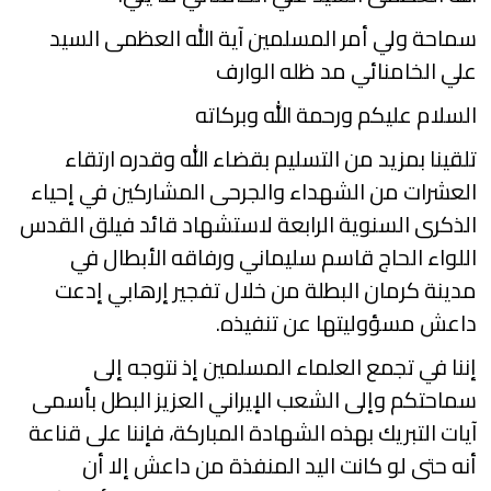
سماحة ولي أمر المسلمين آية الله العظمى السيد
علي الخامنائي مد ظله الوارف
السلام عليكم ورحمة الله وبركاته
تلقينا بمزيد من التسليم بقضاء الله وقدره ارتقاء
العشرات من الشهداء والجرحى المشاركين في إحياء
الذكرى السنوية الرابعة لاستشهاد قائد فيلق القدس
اللواء الحاج قاسم سليماني ورفاقه الأبطال في
مدينة كرمان البطلة من خلال تفجير إرهابي إدعت
داعش مسؤوليتها عن تنفيذه.
إننا في تجمع العلماء المسلمين إذ نتوجه إلى
سماحتكم وإلى الشعب الإيراني العزيز البطل بأسمى
آيات التبريك بهذه الشهادة المباركة، فإننا على قناعة
أنه حتى لو كانت اليد المنفذة من داعش إلا أن