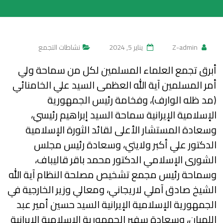
Z-admin
يناير 5, 2024
نشاطات التجمع
أبرق تجمع العلماء المسلمين لكل من سماحة ولي
أمر المسلمين آية الله العظمى السيد علي الخامنائي
(مد ظله الوارف)، وفخامة رئيس الجمهورية
الإسلامية الإيرانية سماحة السيد إبراهيم رئيسي،
وسعادة المستشار الأعلى لقائد الثورة الإسلامية
الدكتور علي أكبر ولايتي، وسعادة رئيس مجلس
الشورى الإسلامي الدكتور محمد باقر قاليباف،
وسماحة رئيس مجمع تشخيص مصلحة النظام آية الله
الشيخ صادق آملي لاريجاني، ومعالي وزير الخارجية في
الجمهورية الإسلامية الإيرانية السيد حسين أمير عبد
اللهيان، وسعادة سفير
الجمهورية الإسلامية الإيرانية