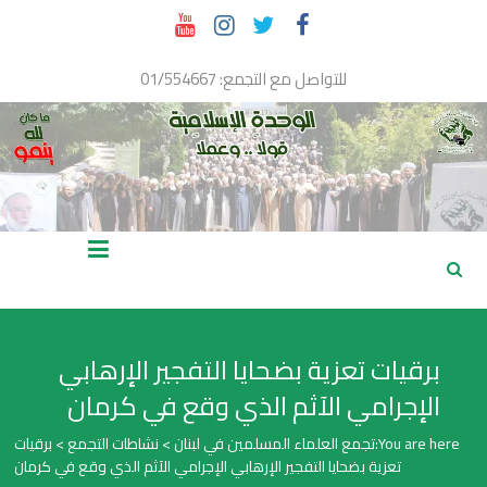
Ski
t
conten
للتواصل مع التجمع: 01/554667
تجمع
العلماء
المسلمين
برقيات تعزية بضحايا التفجير الإرهابي
في
الإجرامي الآثم الذي وقع في كرمان
لبنان
You are here:
تجمع العلماء المسلمين في لبنان
>
نشاطات التجمع
>
برقيات
تعزية بضحايا التفجير الإرهابي الإجرامي الآثم الذي وقع في كرمان