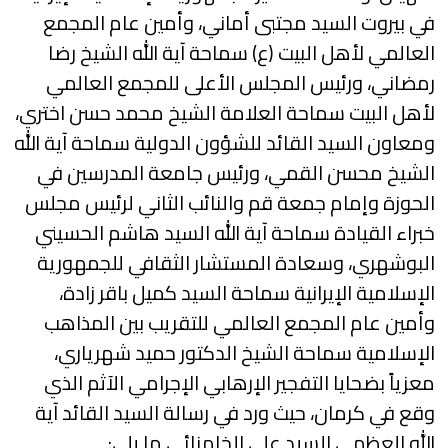
في بيروت السيد مجتبى أماني، وأمين عام المجمع
العالمي لأهل البيت (ع) سماحة آية الله الشيخ رضا
رمضاني، ورئيس المجلس الأعلى للمجمع العالمي
لأهل البيت سماحة العلامة الشيخ محمد حسن اختري،
ومعاون السيد القائد للشؤون الدولية سماحة آية الله
الشيخ محسن القمي، ورئيس جامعة المدرسين في
الحوزة وإمام جمعة قم والنائب الثاني لرئيس مجلس
خبراء القيادة سماحة آية الله السيد هاشم الحسيني
البوشهري، وسعادة المستشار الثقافي للجمهورية
الإسلامية الإيرانية سماحة السيد كميل باقر زادة،
وأمين عام المجمع العالمي للتقريب بين المذاهب
الإسلامية سماحة الشيخ الدكتور حميد شهرياري،
معزياً بضحايا التفجير الإرهابي الإجرامي الآثم الذي
وقع في كرمان، حيث ورد في رسالة السيد القائد آية
الله العظمى السيد علي الخامنائي ما يلي: