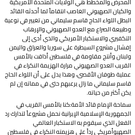
المحرض والمخطط هي الولايات المتحدة الأمريكية
والكيان الصهيوني الغاصب انتقاماً لما أحدثه القائد
البطل اللواء الحاج قاسم سليماني من تغيير في نوعية
وطبيعة الصراع مع العدو الصهيوني والإرهاب
التكفيري والاستكبار الأمريكي والذي أدى إلى
إفشال مشروع السيطرة على سوريا والعراق واليمن
ولبنان وأنتج مقاومة في فلسطين أذاقت بالأمس
القريب العدو الصهيوني مرارة الهزيمة النكراء في
عملية طوفان الأقصى، وهذا يدل على أن اللواء الحاج
قاسم سليماني ما زال يرعبهم حتى في مماته إن لم
يكن أكثر من حياته.
سماحة الإمام قائد الأمة:كنا بالأمس القريب في
الجمهورية الإسلامية الإيرانية نحمل مشروعاً لتدارك رد
الفعل الذي سيقوم به الاستكبار العالمي
الصهيوأمريكي رداً على هزيمته النكراء في فلسطين