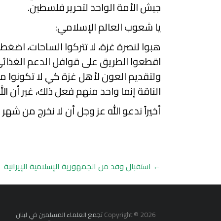
جيش الأمة الواحد لتحرير فلسطين.
يا شعوب العالم الإسلامي:
هبوا لنصرة غزة، لا تتركوا الساحات، اض
اقطعوا الطريق على قوافل الدعم الغذائي 
ولتقديم العون لأهل غزة كي لا تكونوا م
الناقة إنما واحد منهم فعل ذلك، غير أن ال
أخيراً ندعو الله عز وجل أن لا نخرج من شهر
←
استقبال وفد من الجمهورية الإسلامية الإيرانية
Copyright © 2026
تجمع العلماء المسلمين في لبنان