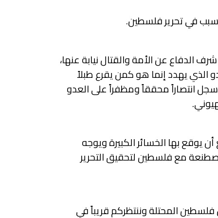
لسبب في تحرير فلسطين.
رف الدفاع عن الأمة والقتال نيابة عنها،
الذي يهدد إنما هو كمن يقرع طبلاً
سجل انتصاراً محققاً ومظفراً على العدو
أن يوقع بها الخسائر الكبيرة ويوجه
لمصطنعة مع فلسطين لتحقيق التحرير
لسطين المحتلة وننتظركم قريباً في