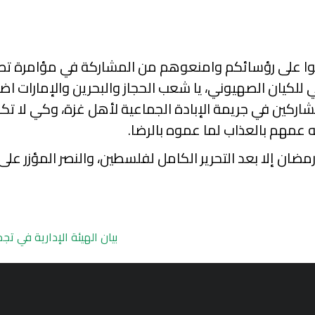
غطوا على رؤسائكم وامنعوهم من المشاركة في مؤامرة تصف
للكيان الصهيوني، يا شعب الحجاز والبحرين والإمارات اض
شاركين في جريمة الإبادة الجماعية لأهل غزة، وكي لا ت
له عمهم بالعذاب لما عموه بالرضا.
 رمضان إلا بعد التحرير الكامل لفلسطين، والنصر المؤزر عل
بيان الهيئة الإدارية في ت