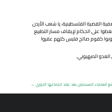
ية القضية الفلسطينية، يا شعب الأردن
غطوا على الحكام لإيقاف مسار التطبيع
كونوا كقوم صالح فليس كلهم عقروا
ى العدو الصهيوني.
جمع العلماء المسلمين بعد عقد اجتماعها الدوري
→