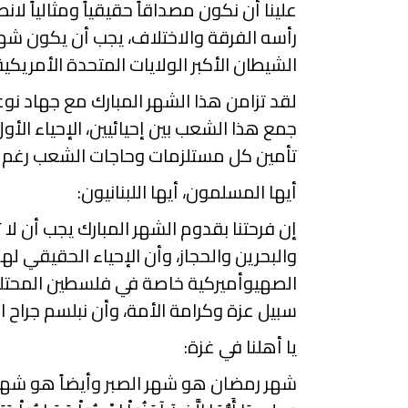
علينا أن نكون
مصداقاً حقيقياً ومثالياً ل
رأسه الفرقة والاختلاف، يجب أن يكون شه
الشيطان الأكبر الولايات المتحدة الأمريكي
لقد تزامن هذا الشهر المبارك مع جهاد 
جمع هذا الشعب بين إحيائيين، الإحياء الأول
تأمين كل مستلزمات وحاجات الشعب رغم ال
أيها المسلمون، أيها اللبنانيون:
إن فرحتنا بقدوم الشهر المبارك يجب أن لا
والبحرين والحجاز، وأن الإحياء الحقيقي 
الصهيوأميركية خاصة في فلسطين المحتلة و
سبيل عزة وكرامة الأمة، وأن نبلسم جراح ا
يا أهلنا في غزة:
شهر رمضان هو شهر الصبر وأيضاً هو شهر ال