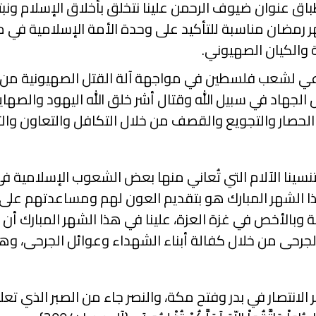
انطباق عنوان ضيوف الرحمن علينا نتخلق بأخلاق الإسلام 
ر رمضان مناسبة للتأكيد على وحدة الأمة الإسلامية في 
ة والكيان الصهيوني.
نوعي لشعب فلسطين في مواجهة آلة القتل الصهيونية م
 الجهاد في سبيل الله وقتال أشر خلق الله اليهود والصهاين
حصار والتجويع والقصف من خلال التكافل والتعاون وال
 تنسينا الآلام التي تُعاني منها بعض الشعوب الإسلامية
لهذا الشهر المبارك هو بتقديم العون لهم ومساعدتهم على 
بالأخص في غزة العزة، علينا في هذا الشهر المبارك أن 
لجرحى من خلال كفالة أبناء الشهداء وعوائل الجرحى، وهذا
انتصار في بدر وفتح مكة، والنصر جاء من الصبر الذي تعلم