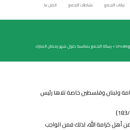
بيانات التجمع
نشاطات التجمع
اتصل بنا
Uncateg
>
رسالة التجمع بمناسبة حلول شهر رمضان المبارك
امة ولبنان وفلسطين خاصة تلاها رئيس
}
من أهل كرامة الله، لذلك فمن الواجب