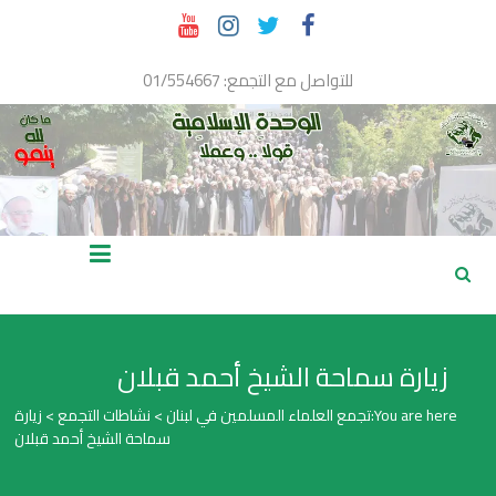
Ski
t
conten
للتواصل مع التجمع: 01/554667
تجمع
العلماء
المسلمين
زيارة سماحة الشيخ أحمد قبلان
في
You are here:
تجمع العلماء المسلمين في لبنان
>
نشاطات التجمع
>
زيارة
سماحة الشيخ أحمد قبلان
لبنان