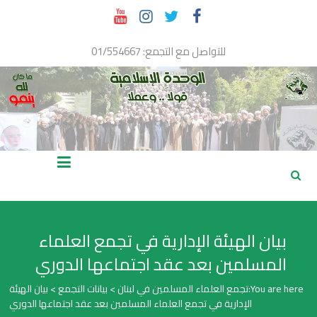
Ski
t
conten
للتواصل مع التجمع: 01/554667
تجمع
العلماء
المسلمين
بيان الهيئة الإدارية في تجمع العلماء
في
المسلمين بعد عقد اجتماعها الدوري
لبنان
You are here:
تجمع العلماء المسلمين في لبنان
>
بيانات التجمع
>
بيان الهيئة
الإدارية في تجمع العلماء المسلمين بعد عقد اجتماعها الدوري